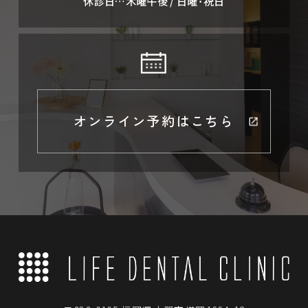
休診日…木曜午後 / 日曜･祝日
オンライン予約はこちら