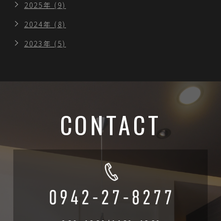
2025年 (9)
2024年 (8)
2023年 (5)
CONTACT