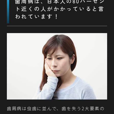
歯周病は、日本人の80パーセン
ト近くの人が
かかっていると言
われています！
歯周病は虫歯に並んで、歯を失う2大要素の